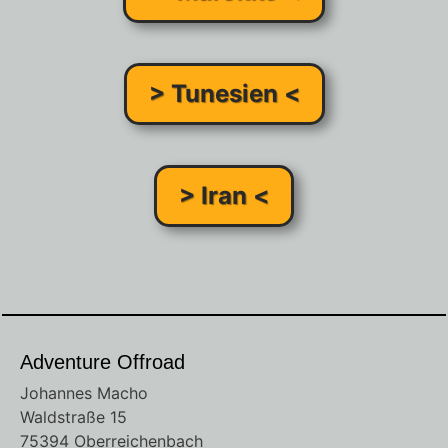
> Tunesien <
> Iran <
Adventure Offroad
Johannes Macho
Waldstraße 15
75394 Oberreichenbach