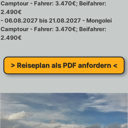
Camptour - Fahrer: 3.470€; Beifahrer:
2.490€
- 06.08.2027 bis 21.08.2027
- Mongolei
Camptour - Fahrer: 3.470€; Beifahrer:
2.490€
> Reiseplan als PDF anfordern <