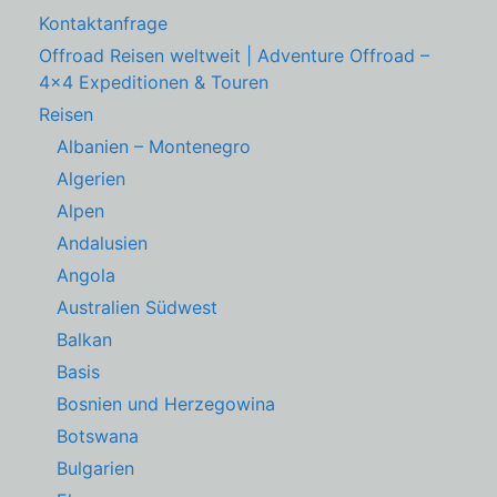
Kontaktanfrage
Offroad Reisen weltweit | Adventure Offroad –
4×4 Expeditionen & Touren
Reisen
Albanien – Montenegro
Algerien
Alpen
Andalusien
Angola
Australien Südwest
Balkan
Basis
Bosnien und Herzegowina
Botswana
Bulgarien