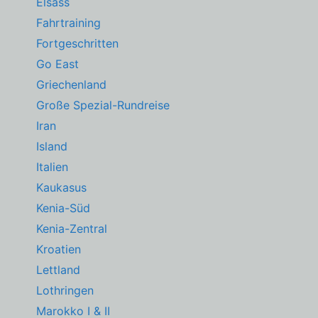
Elsass
Fahrtraining
Fortgeschritten
Go East
Griechenland
Große Spezial-Rundreise
Iran
Island
Italien
Kaukasus
Kenia-Süd
Kenia-Zentral
Kroatien
Lettland
Lothringen
Marokko I & II