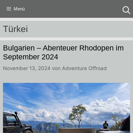
Zum
Menü
Inhalt
springen
Türkei
Bulgarien – Abenteuer Rhodopen im
September 2024
November 13, 2024
von
Adventure Offroad