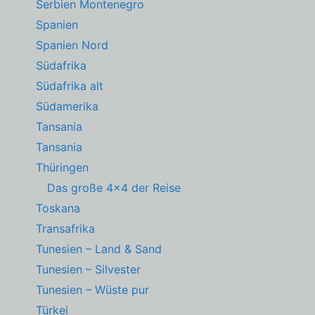
Serbien Montenegro
Spanien
Spanien Nord
Südafrika
Südafrika alt
Südamerika
Tansania
Tansania
Thüringen
Das große 4×4 der Reise
Toskana
Transafrika
Tunesien – Land & Sand
Tunesien – Silvester
Tunesien – Wüste pur
Türkei