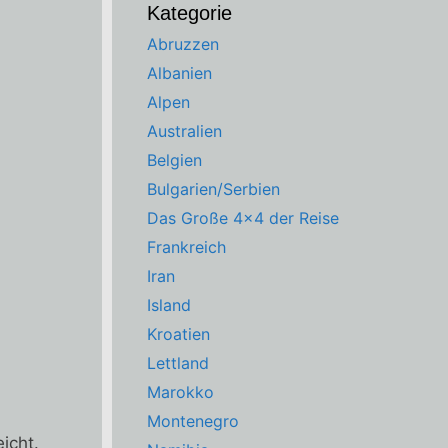
Kategorie
Abruzzen
Albanien
Alpen
Australien
Belgien
Bulgarien/Serbien
Das Große 4×4 der Reise
Frankreich
Iran
Island
Kroatien
Lettland
Marokko
Montenegro
icht.