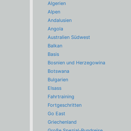
Algerien
Alpen
Andalusien
Angola
Australien Südwest
Balkan
Basis
Bosnien und Herzegowina
Botswana
Bulgarien
Elsass
Fahrtraining
Fortgeschritten
Go East
Griechenland
Große Spezial-Rundreise