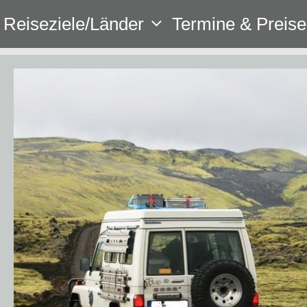
Zum
Reiseziele/Länder
Termine & Preise
Inhalt
springen