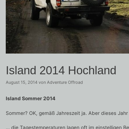
Island 2014 Hochland
August 15, 2014
von
Adventure Offroad
Island Sommer 2014
Sommer? OK, gemäß Jahreszeit ja. Aber dieses Jahr 
… die Tagestemperaturen lagen oft im einstelligen B