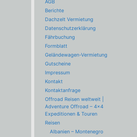
AGB
Berichte
Dachzelt Vermietung
Datenschutzerklärung
Fährbuchung
Formblatt
Geländewagen-Vermietung
Gutscheine
Impressum
Kontakt
Kontaktanfrage
Offroad Reisen weltweit |
Adventure Offroad – 4×4
Expeditionen & Touren
Reisen
Albanien – Montenegro