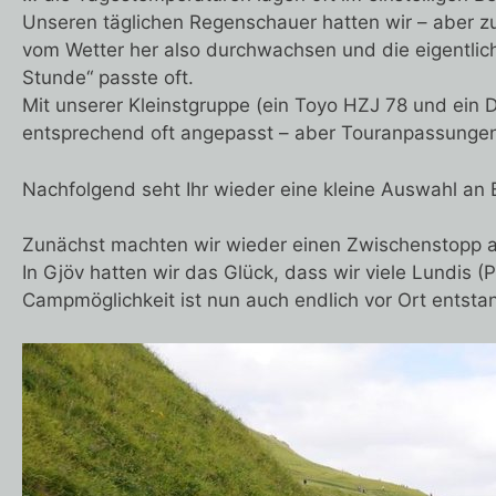
Unseren täglichen Regenschauer hatten wir – aber z
vom Wetter her also durchwachsen und die eigentlich
Stunde“ passte oft.
Mit unserer Kleinstgruppe (ein Toyo HZJ 78 und ein D
entsprechend oft angepasst – aber Touranpassungen 
Nachfolgend seht Ihr wieder eine kleine Auswahl an B
Zunächst machten wir wieder einen Zwischenstopp au
In Gjöv hatten wir das Glück, dass wir viele Lundis
Campmöglichkeit ist nun auch endlich vor Ort entst