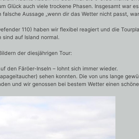
um Glück auch viele trockene Phasen. Insgesamt war es
 falsche Aussage „wenn dir das Wetter nicht passt, wa
efender 110) haben wir flexibel reagiert und die Tourp
sind auf Island normal.
ildern der diesjährigen Tour:
f den Färöer-Inseln – lohnt sich immer wieder.
 (Papageitaucher) sehen konnten. Die von uns lange gew
anden und wir genossen bei bestem Wetter einen schön