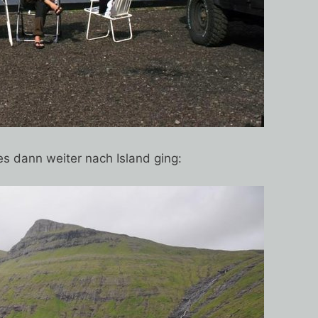
s dann weiter nach Island ging: