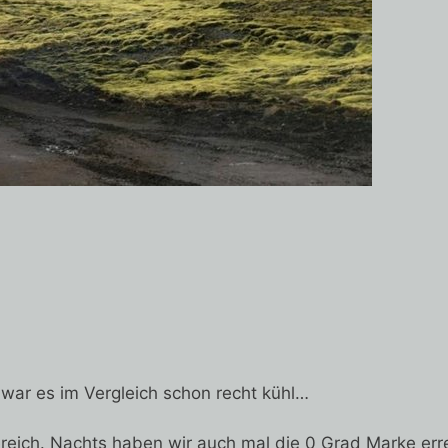
war es im Vergleich schon recht kühl…
ereich. Nachts haben wir auch mal die 0 Grad Marke erre