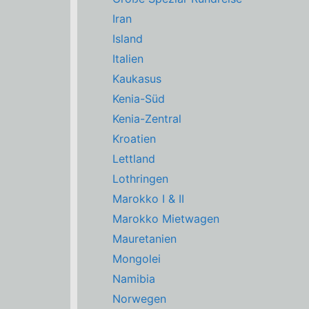
Iran
Island
Italien
Kaukasus
Kenia-Süd
Kenia-Zentral
Kroatien
Lettland
Lothringen
Marokko I & II
Marokko Mietwagen
Mauretanien
Mongolei
Namibia
Norwegen