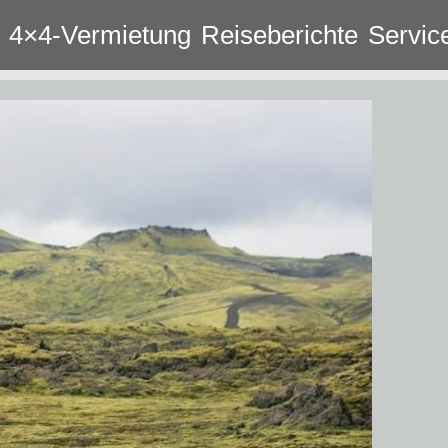
4×4-Vermietung
Reiseberichte
Servic