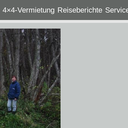
4×4-Vermietung
Reiseberichte
Servic