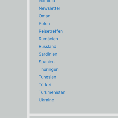
Namibia
Newsletter
Oman
Polen
Reisetreffen
Rumänien
Russland
Sardinien
Spanien
Thüringen
Tunesien
Türkei
Turkmenistan
Ukraine