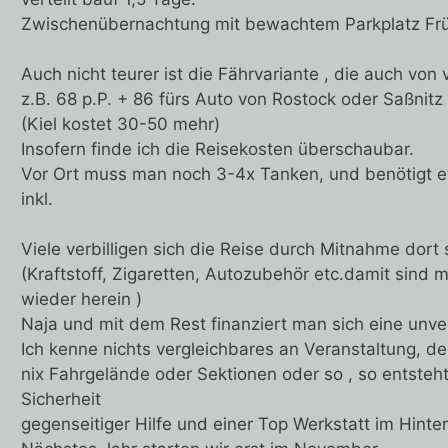
Zwischenübernachtung mit bewachtem Parkplatz Frü
Auch nicht teurer ist die Fährvariante , die auch von 
z.B. 68 p.P. + 86 fürs Auto von Rostock oder Saßnit
(Kiel kostet 30-50 mehr)
Insofern finde ich die Reisekosten überschaubar.
Vor Ort muss man noch 3-4x Tanken, und benötigt e
inkl.
Viele verbilligen sich die Reise durch Mitnahme dort
(Kraftstoff, Zigaretten, Autozubehör etc.damit sind m
wieder herein )
Naja und mit dem Rest finanziert man sich eine unv
Ich kenne nichts vergleichbares an Veranstaltung, de
nix Fahrgelände oder Sektionen oder so , so entsteh
Sicherheit
gegenseitiger Hilfe und einer Top Werkstatt im Hinte