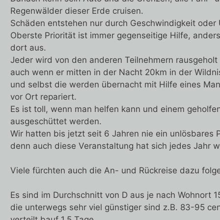
Regenwälder dieser Erde cruisen.
Schäden entstehen nur durch Geschwindigkeit oder U
Oberste Priorität ist immer gegenseitige Hilfe, ander
dort aus.
Jeder wird von den anderen Teilnehmern rausgeholt
auch wenn er mitten in der Nacht 20km in der Wildni
und selbst die werden übernacht mit Hilfe eines M
vor Ort repariert.
Es ist toll, wenn man helfen kann und einem geholf
ausgeschüttet werden.
Wir hatten bis jetzt seit 6 Jahren nie ein unlösbare
denn auch diese Veranstaltung hat sich jedes Jahr we
Viele fürchten auch die An- und Rückreise dazu folg
Es sind im Durchschnitt von D aus je nach Wohnort 
die unterwegs sehr viel günstiger sind z.B. 83-95 cen
verteilt bauf 1,5 Tage.