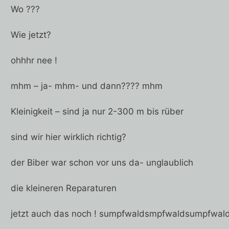
Wo ???
Wie jetzt?
ohhhr nee !
mhm – ja- mhm- und dann???? mhm
Kleinigkeit – sind ja nur 2-300 m bis rüber
sind wir hier wirklich richtig?
der Biber war schon vor uns da- unglaublich
die kleineren Reparaturen
jetzt auch das noch ! sumpfwaldsmpfwaldsumpfwal