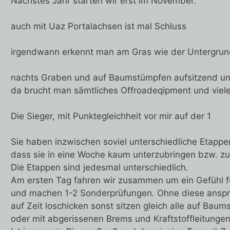
Nächstes Jahr starten wir erst im November.
auch mit Uaz Portalachsen ist mal Schluss
irgendwann erkennt man am Gras wie der Untergrund
nachts Graben und auf Baumstümpfen aufsitzend un
da brucht man sämtliches Offroadeqipment und viele
Die Sieger, mit Punktegleichheit vor mir auf der 1
Sie haben inzwischen soviel unterschiedliche Etappen
dass sie in eine Woche kaum unterzubringen bzw. zu
Die Etappen sind jedesmal unterschiedlich.
Am ersten Tag fahren wir zusammen um ein Gefühl
und machen 1-2 Sonderprüfungen. Ohne diese anspr
auf Zeit loschicken sonst sitzen gleich alle auf Bau
oder mit abgerissenen Brems und Kraftstoffleitungen