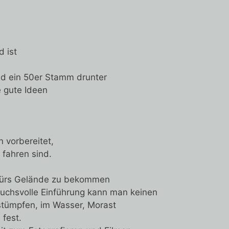
 ist
d ein 50er Stamm drunter
 gute Ideen
 vorbereitet,
 fahren sind.
 fürs Gelände zu bekommen
uchsvolle Einführung kann man keinen
mstümpfen, im Wasser, Morast
 fest.