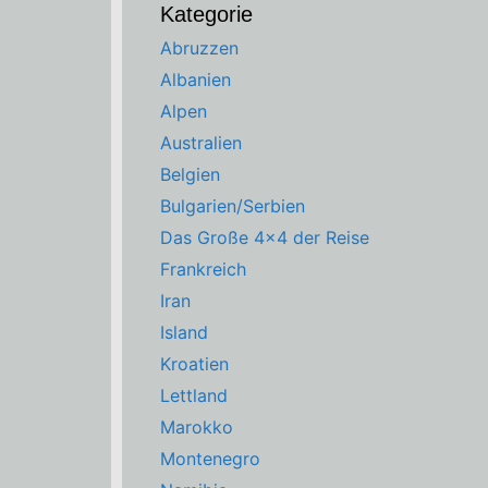
Kategorie
Abruzzen
Albanien
Alpen
Australien
Belgien
Bulgarien/Serbien
Das Große 4×4 der Reise
Frankreich
Iran
Island
Kroatien
Lettland
Marokko
Montenegro