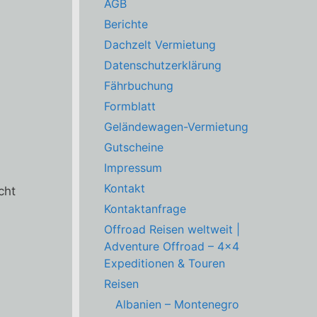
AGB
Berichte
Dachzelt Vermietung
Datenschutzerklärung
Fährbuchung
Formblatt
Geländewagen-Vermietung
Gutscheine
Impressum
Kontakt
cht
Kontaktanfrage
Offroad Reisen weltweit |
Adventure Offroad – 4×4
Expeditionen & Touren
Reisen
Albanien – Montenegro