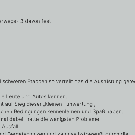
terwegs- 3 davon fest
i schweren Etappen so verteilt das die Ausrüstung gere
lle Leute und Autos kennen.
ht auf Sieg dieser „kleinen Funwertung“,
tischen Bedingungen kennenlernen und Spaß haben.
smal dabei, hatte die wenigsten Probleme
Ausfall.
und Bergetechniken und kann selbstbewußt durch die