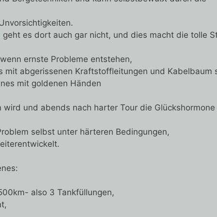
nvorsichtigkeiten.
s geht es dort auch gar nicht, und dies macht die tolle
 wenn ernste Probleme entstehen,
s mit abgerissenen Kraftstoffleitungen und Kabelbaum 
annes mit goldenen Händen
en wird und abends nach harter Tour die Glückshormone
s Problem selbst unter härteren Bedingungen,
iterentwickelt.
enes:
1500km- also 3 Tankfüllungen,
t,