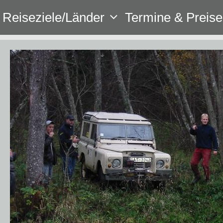
Zum
Reiseziele/Länder
Termine & Preise
Inhalt
springen